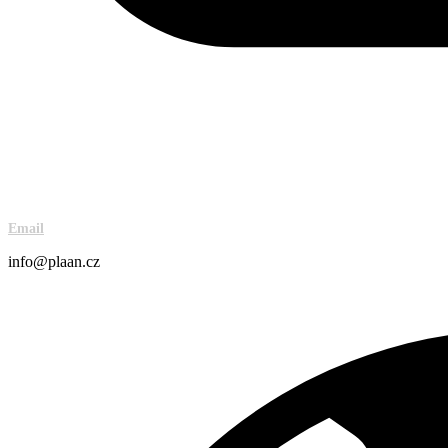
Email
info@plaan.cz