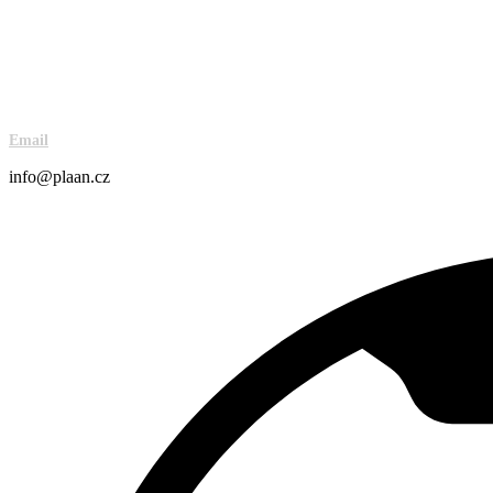
Email
info@plaan.cz