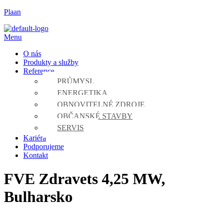
Plaan
Menu
O nás
Produkty a služby
Reference
PRŮMYSL
ENERGETIKA
OBNOVITELNÉ ZDROJE
OBČANSKÉ STAVBY
SERVIS
Kariéra
Podporujeme
Kontakt
FVE Zdravets 4,25 MW,
Bulharsko