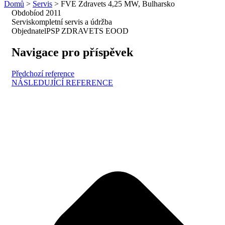
Domů
>
Servis
>
FVE Zdravets 4,25 MW, Bulharsko
Období
od 2011
Servis
kompletní servis a údržba
Objednatel
PSP ZDRAVETS EOOD
Navigace pro příspěvek
Předchozí reference
NÁSLEDUJÍCÍ REFERENCE