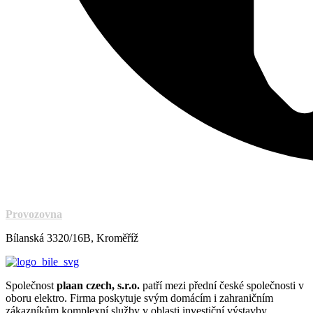
Provozovna
Bílanská 3320/16B, Kroměříž
Společnost
plaan czech, s.r.o.
patří mezi přední české společnosti v
oboru elektro. Firma poskytuje svým domácím i zahraničním
zákazníkům komplexní služby v oblasti investiční výstavby.