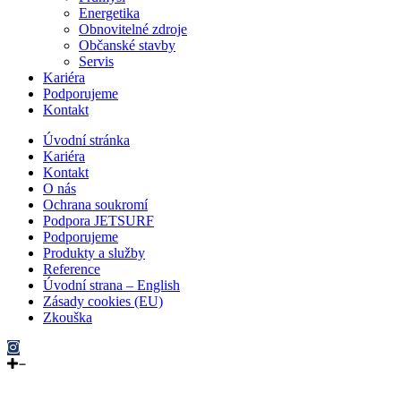
Energetika
Obnovitelné zdroje
Občanské stavby
Servis
Kariéra
Podporujeme
Kontakt
Úvodní stránka
Kariéra
Kontakt
O nás
Ochrana soukromí
Podpora JETSURF
Podporujeme
Produkty a služby
Reference
Úvodní strana – English
Zásady cookies (EU)
Zkouška